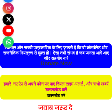
स्वतंत्र और सच्ची पत्रकारिता के लिए ज़रूरी है कि वो कॉरपोरेट और
राजनैतिक नियंत्रण से मुक्त हो। ऐसा तभी संभव है जब जनता आगे आए
और सहयोग करे
Donate Now
हमारे नए ऐप से अपने फोन पर पाएं रियल टाइम अलर्ट , और सभी खबरें
डाउनलोड करें
डाउनलोड करें
जवाब जरूर दे