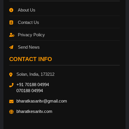
About Us
Contact Us
Privacy Policy
Send News
CONTACT INFO
Solan, India, 173212
+91 70188 04994
070188 04994
bharatkasaritv@gmail.com
bharatkesaritv.com